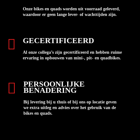
Onze bikes en quads worden uit voorraad geleverd,
waardoor er geen lange lever- of wachttijden zijn.
GECERTIFICEERD
Al onze collega’s zijn gecertificeerd en hebben ruime
ervaring in opbouwen van mini-, pit- en quadbikes.
PERSOONLIJKE
BENADERING
Bij levering bij u thuis of bij ons op locatie geven
we extra uitleg en advies over het gebruik van de
bikes en quads.