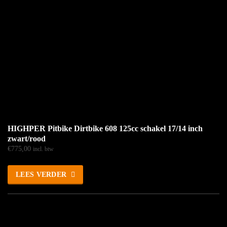
HIGHPER Pitbike Dirtbike 608 125cc schakel 17/14 inch
zwart/rood
€
775,00
incl. btw
LEES VERDER