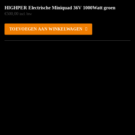
HIGHPER Electrische Miniquad 36V 1000Watt groen
€
500,00
incl. btw
TOEVOEGEN AAN WINKELWAGEN