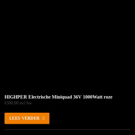
HIGHPER Electrische Miniquad 36V 1000Watt roze
€
500,00
incl. btw
LEES VERDER