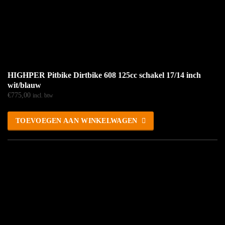
HIGHPER Pitbike Dirtbike 608 125cc schakel 17/14 inch
wit/blauw
€
775,00
incl. btw
TOEVOEGEN AAN WINKELWAGEN