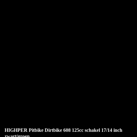
HIGHPER Pitbike Dirtbike 608 125cc schakel 17/14 inch
zwart/groen