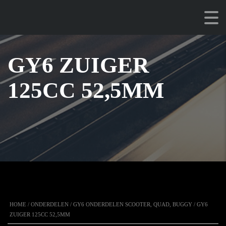
GY6 ZUIGER
125CC 52,5MM
HOME
/
ONDERDELEN
/
GY6 ONDERDELEN SCOOTER, QUAD, BUGGY
/ GY6
ZUIGER 125CC 52,5MM