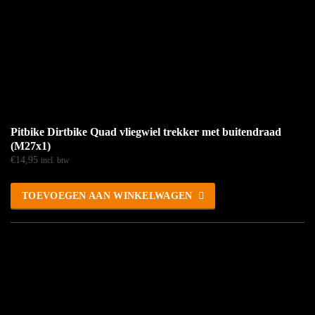
Pitbike Dirtbike Quad vliegwiel trekker met buitendraad
(M27x1)
€
14,95
incl. btw
TOEVOEGEN AAN WINKELWAGEN