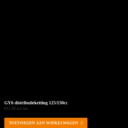
GY6 distributieketting 125/150cc
€
12,50
incl. btw
TOEVOEGEN AAN WINKELWAGEN