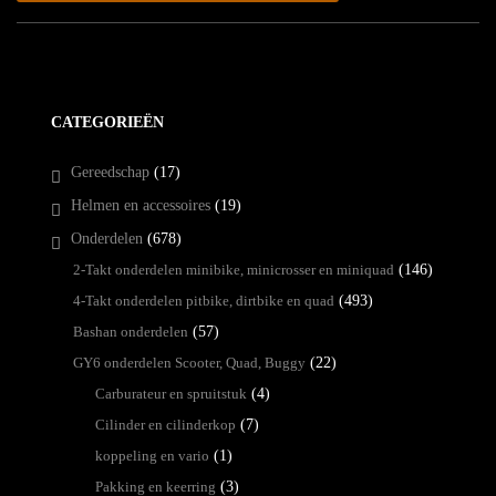
CATEGORIEËN
Gereedschap
(17)
Helmen en accessoires
(19)
Onderdelen
(678)
2-Takt onderdelen minibike, minicrosser en miniquad
(146)
4-Takt onderdelen pitbike, dirtbike en quad
(493)
Bashan onderdelen
(57)
GY6 onderdelen Scooter, Quad, Buggy
(22)
Carburateur en spruitstuk
(4)
Cilinder en cilinderkop
(7)
koppeling en vario
(1)
Pakking en keerring
(3)