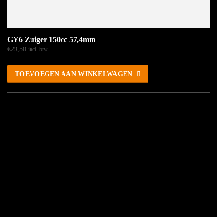
GY6 Zuiger 150cc 57,4mm
€
29,50
incl. btw
TOEVOEGEN AAN WINKELWAGEN