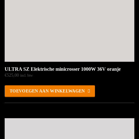
ULTRA SZ Elektrische minicrosser 1000W 36V oranje
€
525,00
incl. btw
TOEVOEGEN AAN WINKELWAGEN