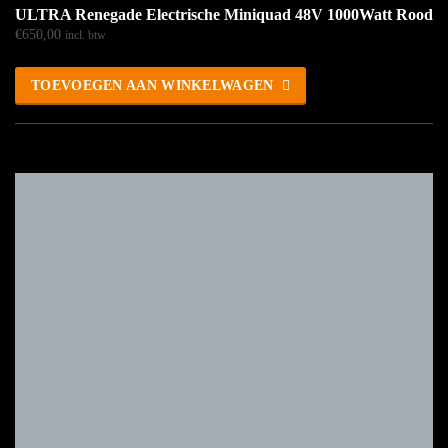
ULTRA Renegade Electrische Miniquad 48V 1000Watt Rood
€
650,00
incl. btw
TOEVOEGEN AAN WINKELWAGEN