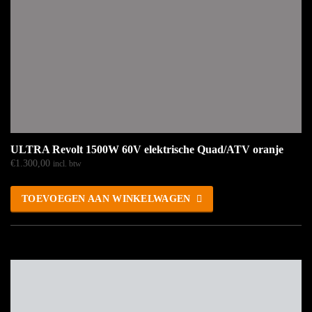
ULTRA Revolt 1500W 60V elektrische Quad/ATV oranje
€
1.300,00
incl. btw
TOEVOEGEN AAN WINKELWAGEN