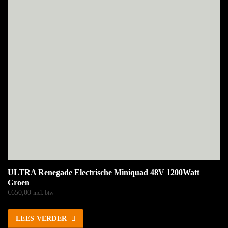
ULTRA Renegade Electrische Miniquad 48V 1200Watt
Groen
€
650,00
incl. btw
LEES VERDER