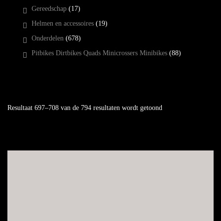
Gereedschap
(17)
Helmen en accessoires
(19)
Onderdelen
(678)
Pitbikes Dirtbikes Quads Minicrossers Minibikes
(88)
Resultaat 697–708 van de 794 resultaten wordt getoond