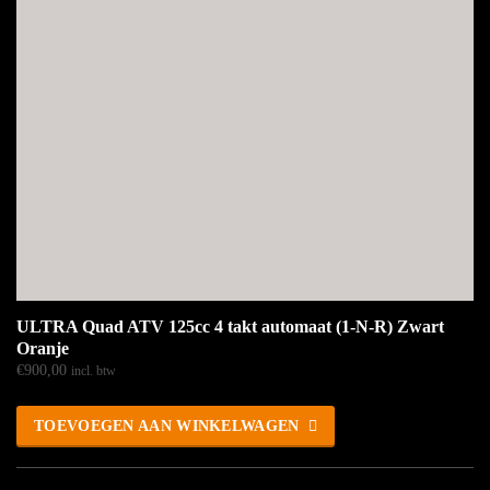
ULTRA Quad ATV 125cc 4 takt automaat (1-N-R) Zwart
Oranje
€
900,00
incl. btw
TOEVOEGEN AAN WINKELWAGEN