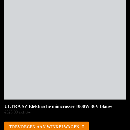
ULTRA SZ Elektrische minicrosser 1000W 36V blauw
€
525,00
incl. btw
TOEVOEGEN AAN WINKELWAGEN