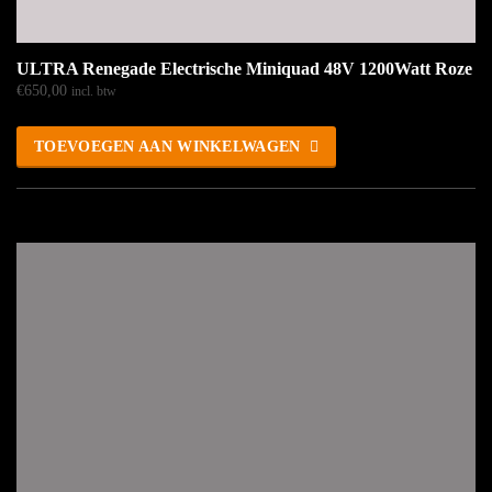
ULTRA Renegade Electrische Miniquad 48V 1200Watt Roze
€
650,00
incl. btw
TOEVOEGEN AAN WINKELWAGEN