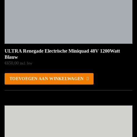
ULTRA Renegade Electrische Miniquad 48V 1200Watt
Blauw
€
650,00
incl. btw
TOEVOEGEN AAN WINKELWAGEN