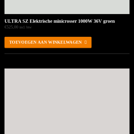
ULTRA SZ Elektrische minicrosser 1000W 36V groen
€
525,00
incl. btw
TOEVOEGEN AAN WINKELWAGEN