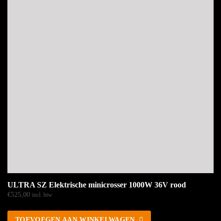
ULTRA SZ Elektrische minicrosser 1000W 36V rood
€
525,00
incl. btw
TOEVOEGEN AAN WINKELWAGEN