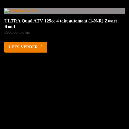
ULTRA Quad ATV 125cc 4 takt automaat (1-N-R) Zwart
Rood
€
900,00
incl. btw
LEES VERDER