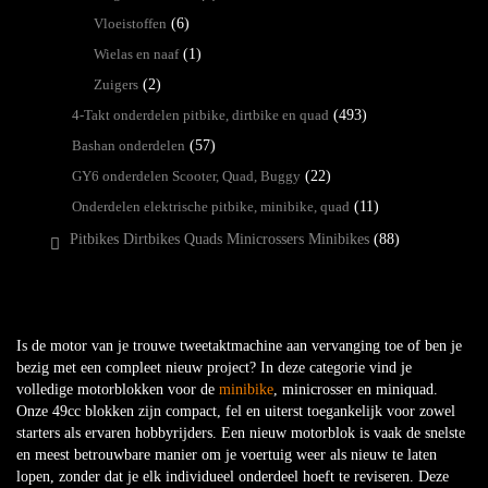
Vloeistoffen
(6)
Wielas en naaf
(1)
Zuigers
(2)
4-Takt onderdelen pitbike, dirtbike en quad
(493)
Bashan onderdelen
(57)
GY6 onderdelen Scooter, Quad, Buggy
(22)
Onderdelen elektrische pitbike, minibike, quad
(11)
Pitbikes Dirtbikes Quads Minicrossers Minibikes
(88)
Is de motor van je trouwe tweetaktmachine aan vervanging toe of ben je
bezig met een compleet nieuw project? In deze categorie vind je
volledige motorblokken voor de
minibike
, minicrosser en miniquad.
Onze 49cc blokken zijn compact, fel en uiterst toegankelijk voor zowel
starters als ervaren hobbyrijders. Een nieuw motorblok is vaak de snelste
en meest betrouwbare manier om je voertuig weer als nieuw te laten
lopen, zonder dat je elk individueel onderdeel hoeft te reviseren. Deze