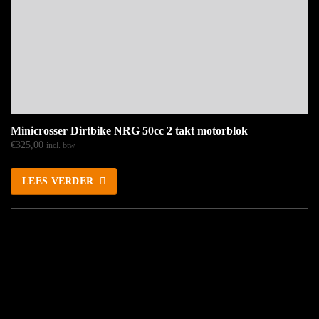
Minicrosser Dirtbike NRG 50cc 2 takt motorblok
€
325,00
incl. btw
LEES VERDER