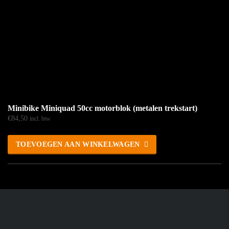
Minibike Miniquad 50cc motorblok (metalen trekstart)
€
84,50
incl. btw
TOEVOEGEN AAN WINKELWAGEN