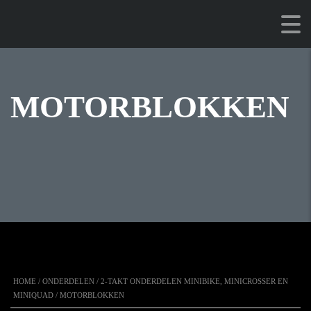
MOTORBLOKKEN
HOME
/
ONDERDELEN
/
2-TAKT ONDERDELEN MINIBIKE, MINICROSSER EN
MINIQUAD
/ MOTORBLOKKEN