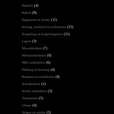
Handels
(4)
Kabels
(8)
Kappenset en buddy
(11)
Ketting, tandwiel en toebehoren
(25)
Koppeling en koppelingshuis
(11)
Lagers
(3)
Motorblokken
(7)
Motoronderdelen
(0)
NRG onderdelen
(6)
Pakking en keerring
(4)
Remmen en toebehoren
(8)
Schokbrekers
(1)
Snelle onderdelen
(3)
Trekstarters
(5)
Uitlaat
(4)
Velgen en wielen
(3)