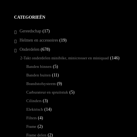
CATEGORIEËN
Gereedschap
(17)
Helmen en accessoires
(19)
Onderdelen
(678)
2-Takt onderdelen minibike, minicrosser en miniquad
(146)
Banden binnen
(5)
Banden buiten
(11)
Brandstofsysteem
(9)
Carburateur en spruitstuk
(5)
Cilinders
(3)
Elektrisch
(14)
Filters
(4)
Frame
(2)
Frame delen
(2)