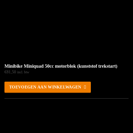
Minibike Miniquad 50cc motorblok (kunststof trekstart)
€
81,50
incl. btw
TOEVOEGEN AAN WINKELWAGEN