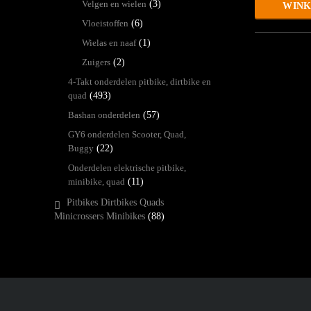
Velgen en wielen
(3)
WIN
Vloeistoffen
(6)
Wielas en naaf
(1)
Zuigers
(2)
4-Takt onderdelen pitbike, dirtbike en
quad
(493)
Bashan onderdelen
(57)
GY6 onderdelen Scooter, Quad,
Buggy
(22)
Onderdelen elektrische pitbike,
minibike, quad
(11)
Pitbikes Dirtbikes Quads
Minicrossers Minibikes
(88)