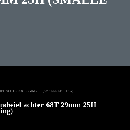
IEL ACHTER 68T 29MM 25H (SMALLE KETTING)
andwiel achter 68T 29mm 25H
ting)