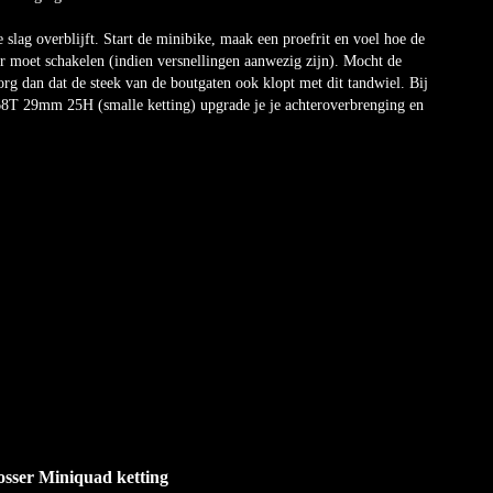
 slag overblijft. Start de minibike, maak een proefrit en voel hoe de
der moet schakelen (indien versnellingen aanwezig zijn). Mocht de
zorg dan dat de steek van de boutgaten ook klopt met dit tandwiel. Bij
 68T 29mm 25H (smalle ketting) upgrade je je achteroverbrenging en
osser Miniquad ketting