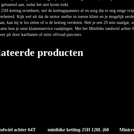
 gefaseerd aan, zodat het niet krom trekt.
25H-ketting eromheen, stel de kettingspanners af en zorg dat er nog enige vrije
 verbeterd. Kijk wel uit dat de motor sneller in toeren klimt en je mogelijk eer
aan, kan hij te los zitten of is de ketting versleten. Heb je een 29 mm naafgat, 
aten kun je onze klantenservice raadplegen. Met het Minibike tandwiel achter
eer pit door kartbanen of mini offroad-parcours.
lateerde producten
ndwiel achter 64T
minibike ketting 25H 120L (60
Minicr