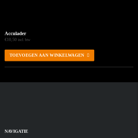
Acculader
€
10,50
incl. btw
TOEVOEGEN AAN WINKELWAGEN
NAVIGATIE