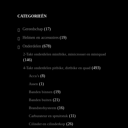
CATEGORIEËN
Gereedschap
(17)
Helmen en accessoires
(19)
Onderdelen
(678)
2-Takt onderdelen minibike, minicrosser en miniquad
(146)
4-Takt onderdelen pitbike, dirtbike en quad
(493)
Accu’s
(8)
Assen
(1)
Banden binnen
(19)
Banden buiten
(21)
Brandstofsysteem
(16)
Carburateur en spruitstuk
(11)
Cilinder en cilinderkop
(26)