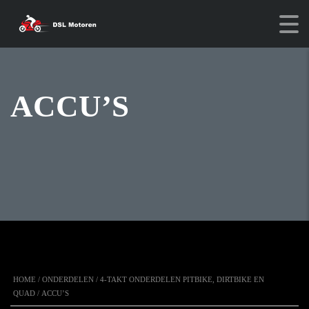
ACCU’S
HOME
/
ONDERDELEN
/
4-TAKT ONDERDELEN PITBIKE, DIRTBIKE EN
QUAD
/ ACCU’S