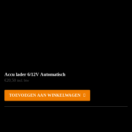
Accu lader 6/12V Automatisch
€
20,50
incl. btw
TOEVOEGEN AAN WINKELWAGEN