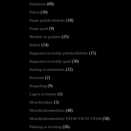
Elektrisch
(69)
Filters
(10)
Frame pitbike/dirtbike
(18)
Frame quad
(9)
Hendels en pedalen
(25)
Kabels
(14)
Kappenset en buddy pitbike/dirtbike
(15)
Kappenset en buddy quad
(36)
Ketting en tandwielen
(32)
Kickstart
(2)
Koppeling
(9)
Lagers en bussen
(1)
Motorblokken
(5)
Motorblokonderdelen
(48)
Motorblokonderdelen YX140 YX150 YX160
(58)
Pakking en keerring
(26)