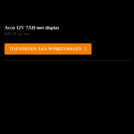
Accu 12V 7AH met display
€
40,50
incl. btw
TOEVOEGEN AAN WINKELWAGEN