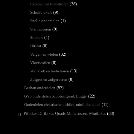
Remmen en toebehoren
(38)
Schokbrekers
(9)
Snelle onderdelen
(1)
Startmotoren
(9)
Stickers
(1)
Uitlaat
(8)
Velgen en wielen
(32)
Vloeistoffen
(8)
Voorvork en toebehoren
(13)
Zuigers en zuigerveren
(8)
Bashan onderdelen
(57)
GY6 onderdelen Scooter, Quad, Buggy
(22)
Onderdelen elektrische pitbike, minibike, quad
(11)
Pitbikes Dirtbikes Quads Minicrossers Minibikes
(88)