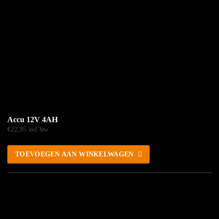
Accu 12V 4AH
€
22,95
incl. btw
TOEVOEGEN AAN WINKELWAGEN