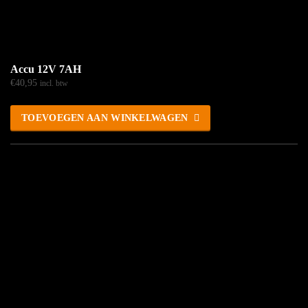
Accu 12V 7AH
€
40,95
incl. btw
TOEVOEGEN AAN WINKELWAGEN