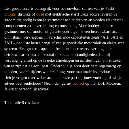
Een goede accu is belangrijk voor betrouwbaar starten van je 4-takt
pitbike
, dirtbike of
quad
met elektrische start! Deze accu’s leveren de
stroom die nodig is om je startmotor aan te drijven en voeden elektrische
componenten zoals verlichting en ontsteking. Voor hobbyrijders en
gezinnen met startmotor-uitgeruste voertuigen is een betrouwbare accu
onmisbaar. Verkrijgbaar in verschillende capaciteiten zoals 4AH, 5AH en
7AH – de juiste keuze hangt af van je specifieke motorblok en elektrische
systeem. Een grotere capaciteit betekent meer reservevermogen en
betrouwbaarder starten, vooral in koude omstandigheden. Let bij
vervanging altijd op de fysieke afmetingen en aansluitingen om er zeker
van te zijn dat de accu past. Onderhoud je accu door hem regelmatig op
te laden, vooral tijdens winterstalling, voor maximale levensduur.
Heb je vragen over welke accu het beste past bij jouw voertuig of wil je
advies over onderhoud? Neem dan gerust
contact
op met DSL Motoren.
Je krijgt persoonlijk advies!
Toont alle 8 resultaten