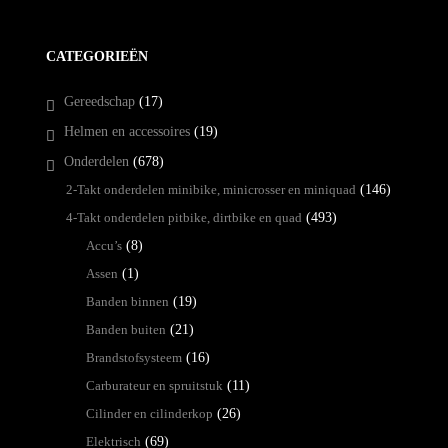
CATEGORIEËN
Gereedschap
(17)
Helmen en accessoires
(19)
Onderdelen
(678)
2-Takt onderdelen minibike, minicrosser en miniquad
(146)
4-Takt onderdelen pitbike, dirtbike en quad
(493)
Accu’s
(8)
Assen
(1)
Banden binnen
(19)
Banden buiten
(21)
Brandstofsysteem
(16)
Carburateur en spruitstuk
(11)
Cilinder en cilinderkop
(26)
Elektrisch
(69)