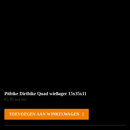
Pitbike Dirtbike Quad wiellager 15x35x11
€
5,95
incl. btw
TOEVOEGEN AAN WINKELWAGEN