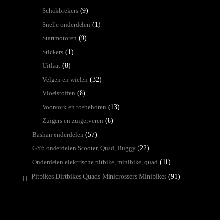
Schokbrekers
(9)
Snelle onderdelen
(1)
Startmotoren
(9)
Stickers
(1)
Uitlaat
(8)
Velgen en wielen
(32)
Vloeistoffen
(8)
Voorvork en toebehoren
(13)
Zuigers en zuigerveren
(8)
Bashan onderdelen
(57)
GY6 onderdelen Scooter, Quad, Buggy
(22)
Onderdelen elektrische pitbike, minibike, quad
(11)
Pitbikes Dirtbikes Quads Minicrossers Minibikes
(91)