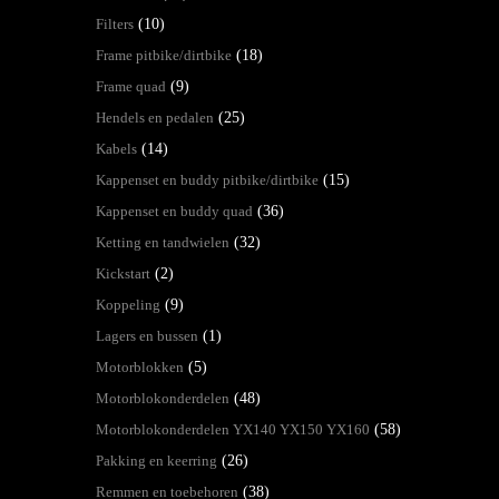
Filters
(10)
Frame pitbike/dirtbike
(18)
Frame quad
(9)
Hendels en pedalen
(25)
Kabels
(14)
Kappenset en buddy pitbike/dirtbike
(15)
Kappenset en buddy quad
(36)
Ketting en tandwielen
(32)
Kickstart
(2)
Koppeling
(9)
Lagers en bussen
(1)
Motorblokken
(5)
Motorblokonderdelen
(48)
Motorblokonderdelen YX140 YX150 YX160
(58)
Pakking en keerring
(26)
Remmen en toebehoren
(38)