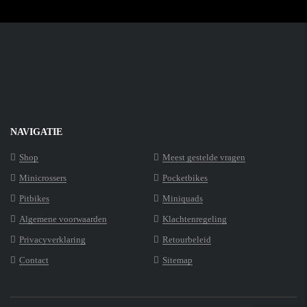
NAVIGATIE
Shop
Meest gestelde vragen
Minicrossers
Pocketbikes
Pitbikes
Miniquads
Algemene voorwaarden
Klachtenregeling
Privacyverklaring
Retourbeleid
Contact
Sitemap