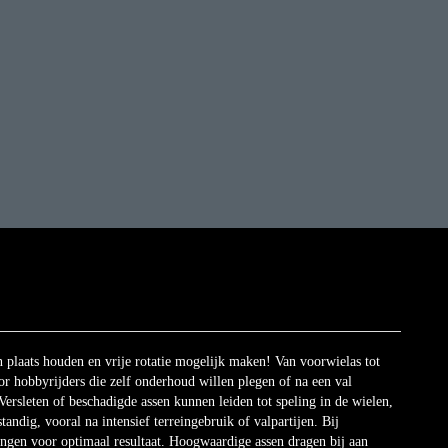
n plaats houden en vrije rotatie mogelijk maken! Van voorwielas tot
r hobbyrijders die zelf onderhoud willen plegen of na een val
Versleten of beschadigde assen kunnen leiden tot speling in de wielen,
standig, vooral na intensief terreingebruik of valpartijen. Bij
vangen voor optimaal resultaat. Hoogwaardige assen dragen bij aan