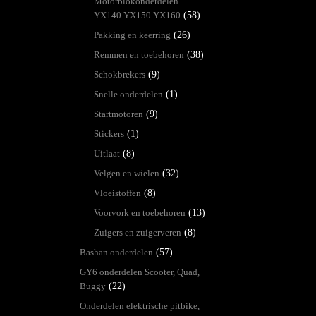
Motorblokonderdelen
YX140 YX150 YX160
(58)
Pakking en keerring
(26)
Remmen en toebehoren
(38)
Schokbrekers
(9)
Snelle onderdelen
(1)
Startmotoren
(9)
Stickers
(1)
Uitlaat
(8)
Velgen en wielen
(32)
Vloeistoffen
(8)
Voorvork en toebehoren
(13)
Zuigers en zuigerveren
(8)
Bashan onderdelen
(57)
GY6 onderdelen Scooter, Quad,
Buggy
(22)
Onderdelen elektrische pitbike,