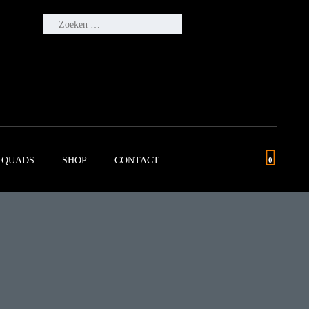
ZOEKEN
NAAR:
QUADS
SHOP
CONTACT
0