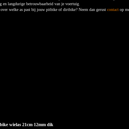
ag en langdurige betrouwbaarheid van je voertuig.
 over welke as past bij jouw pitbike of dirtbike? Neem dan gerust
contact
op met
tbike wielas 21cm 12mm dik