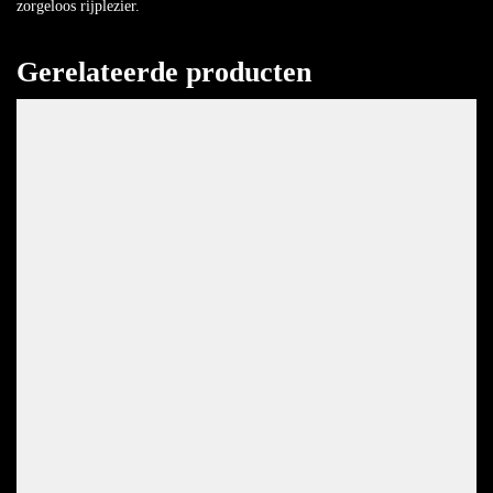
zorgeloos rijplezier.
Gerelateerde producten