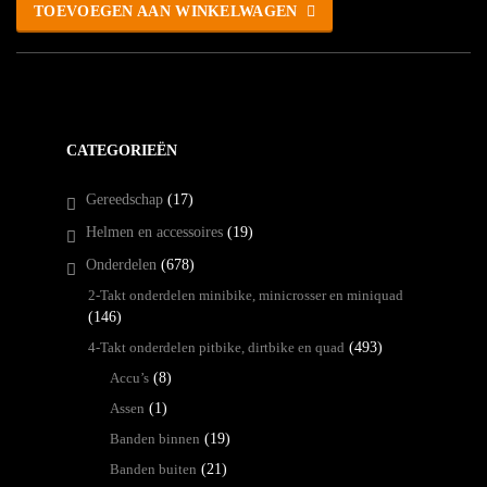
TOEVOEGEN AAN WINKELWAGEN
CATEGORIEËN
Gereedschap
(17)
Helmen en accessoires
(19)
Onderdelen
(678)
2-Takt onderdelen minibike, minicrosser en miniquad
(146)
4-Takt onderdelen pitbike, dirtbike en quad
(493)
Accu’s
(8)
Assen
(1)
Banden binnen
(19)
Banden buiten
(21)