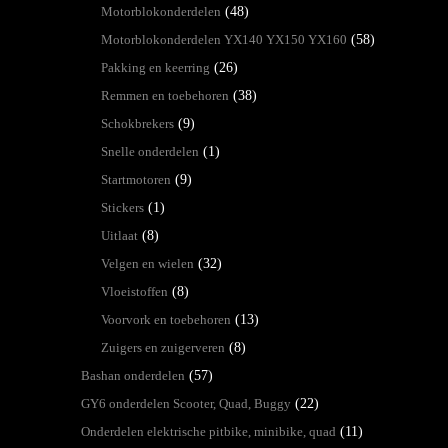
Motorblokonderdelen
(48)
Motorblokonderdelen YX140 YX150 YX160
(58)
Pakking en keerring
(26)
Remmen en toebehoren
(38)
Schokbrekers
(9)
Snelle onderdelen
(1)
Startmotoren
(9)
Stickers
(1)
Uitlaat
(8)
Velgen en wielen
(32)
Vloeistoffen
(8)
Voorvork en toebehoren
(13)
Zuigers en zuigerveren
(8)
Bashan onderdelen
(57)
GY6 onderdelen Scooter, Quad, Buggy
(22)
Onderdelen elektrische pitbike, minibike, quad
(11)