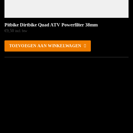
Pitbike Dirtbike Quad ATV Powerfilter 38mm
€
9,50
incl. btw
TOEVOEGEN AAN WINKELWAGEN