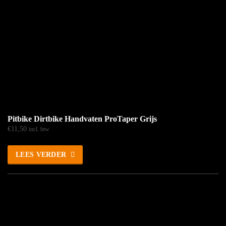
Pitbike Dirtbike Handvaten ProTaper Grijs
€
11,50
incl. btw
LEES VERDER