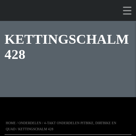
KETTINGSCHALM
428
HOME
/
ONDERDELEN
/
4-TAKT ONDERDELEN PITBIKE, DIRTBIKE EN
QUAD
/ KETTINGSCHALM 428