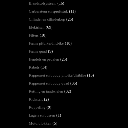
Brandstofsysteem
(16)
Carburateur en spruitstuk
(11)
Cilinder en cilinderkop
(26)
Elektrisch
(69)
Filters
(10)
Frame pitbike/dirtbike
(18)
Frame quad
(9)
Hendels en pedalen
(25)
Kabels
(14)
Kappenset en buddy pitbike/dirtbike
(15)
Kappenset en buddy quad
(36)
Ketting en tandwielen
(32)
Kickstart
(2)
Koppeling
(9)
Lagers en bussen
(1)
Motorblokken
(5)