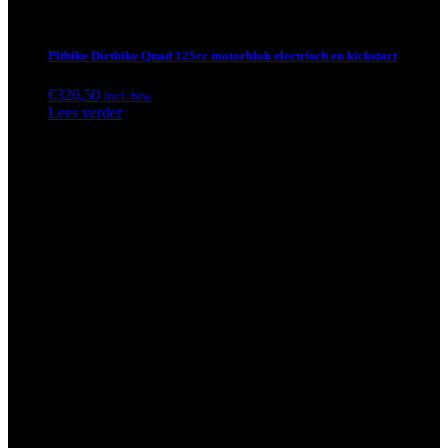
Pitbike Dirtbike Quad 125cc motorblok electrisch en kickstart
€
326,50
incl. btw
Lees verder