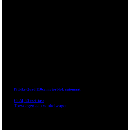
Pitbike Quad 110cc motorblok automaat
€
224,50
incl. btw
Toevoegen aan winkelwagen