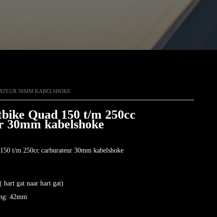
URATEUR 30MM KABELSHOKE
tbike Quad 150 t/m 250cc
r 30mm kabelshoke
 150 t/m 250cc carburateur 30mm kabelshoke
hart gat naar hart gat)
ting: 42mm