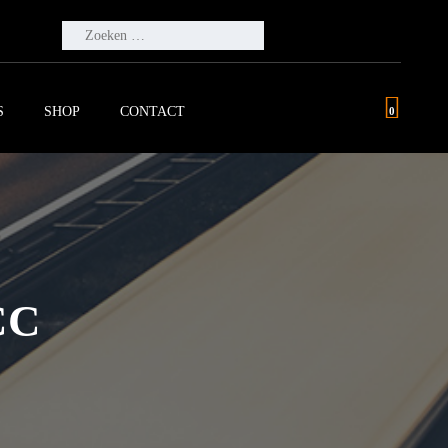
ZOEKEN
NAAR:
S
SHOP
CONTACT
0
CC