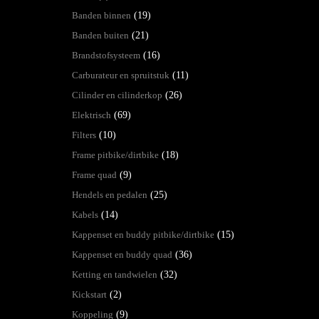
Banden binnen
(19)
Banden buiten
(21)
Brandstofsysteem
(16)
Carburateur en spruitstuk
(11)
Cilinder en cilinderkop
(26)
Elektrisch
(69)
Filters
(10)
Frame pitbike/dirtbike
(18)
Frame quad
(9)
Hendels en pedalen
(25)
Kabels
(14)
Kappenset en buddy pitbike/dirtbike
(15)
Kappenset en buddy quad
(36)
Ketting en tandwielen
(32)
Kickstart
(2)
Koppeling
(9)