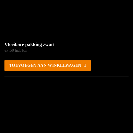
Vloeibare pakking zwart
€
7,50
incl. btw
TOEVOEGEN AAN WINKELWAGEN