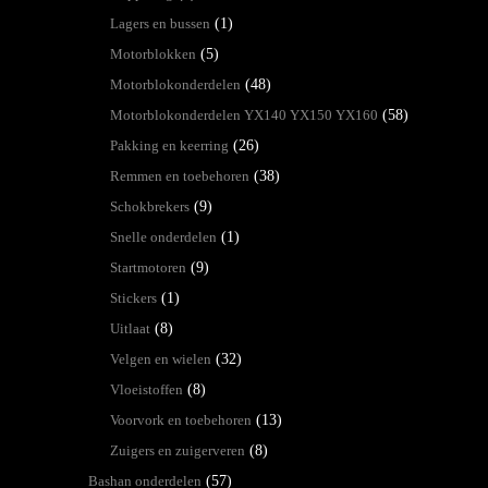
Lagers en bussen
(1)
Motorblokken
(5)
Motorblokonderdelen
(48)
Motorblokonderdelen YX140 YX150 YX160
(58)
Pakking en keerring
(26)
Remmen en toebehoren
(38)
Schokbrekers
(9)
Snelle onderdelen
(1)
Startmotoren
(9)
Stickers
(1)
Uitlaat
(8)
Velgen en wielen
(32)
Vloeistoffen
(8)
Voorvork en toebehoren
(13)
Zuigers en zuigerveren
(8)
Bashan onderdelen
(57)