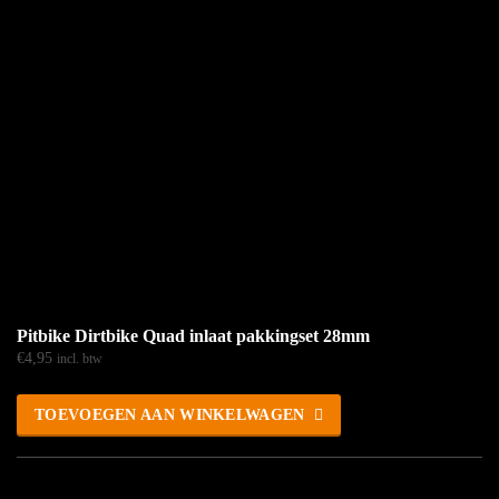
Pitbike Dirtbike Quad inlaat pakkingset 28mm
€
4,95
incl. btw
TOEVOEGEN AAN WINKELWAGEN