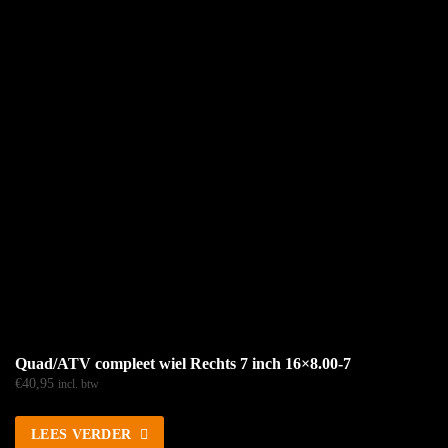
Quad/ATV compleet wiel Rechts 7 inch 16×8.00-7
€
40,95
incl. btw
LEES VERDER