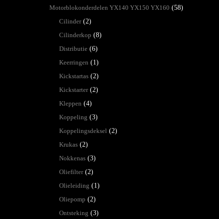
Motorblokonderdelen YX140 YX150 YX160
(58)
Cilinder
(2)
Cilinderkop
(8)
Distributie
(6)
Keerringen
(1)
Kickstartas
(2)
Kickstarter
(2)
Kleppen
(4)
Koppeling
(3)
Koppelingsdeksel
(2)
Krukas
(2)
Nokkenas
(3)
Oliefilter
(2)
Olieleiding
(1)
Oliepomp
(2)
Ontsteking
(3)