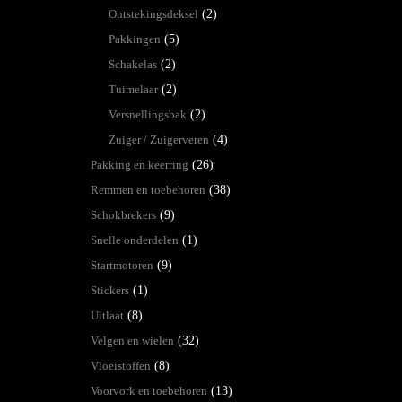
Ontstekingsdeksel
(2)
Pakkingen
(5)
Schakelas
(2)
Tuimelaar
(2)
Versnellingsbak
(2)
Zuiger / Zuigerveren
(4)
Pakking en keerring
(26)
Remmen en toebehoren
(38)
Schokbrekers
(9)
Snelle onderdelen
(1)
Startmotoren
(9)
Stickers
(1)
Uitlaat
(8)
Velgen en wielen
(32)
Vloeistoffen
(8)
Voorvork en toebehoren
(13)