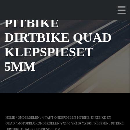
PITBIKE
DIRTBIKE QUAD
KLEPSPIESET
5MM
HOME
/
ONDERDELEN
/
4-TAKT ONDERDELEN PITBIKE, DIRTBIKE EN
QUAD
/
MOTORBLOKONDERDELEN YX140 YX150 YX160
/
KLEPPEN
/ PITBIKE
DIRTBIKE QUAD KLEPSPIESET 5MM