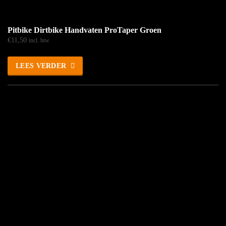
Pitbike Dirtbike Handvaten ProTaper Groen
€
11,50
incl. btw
LEES VERDER