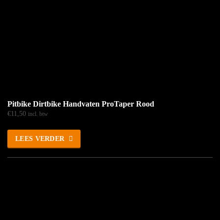
Pitbike Dirtbike Handvaten ProTaper Rood
€
11,50
incl. btw
LEES VERDER