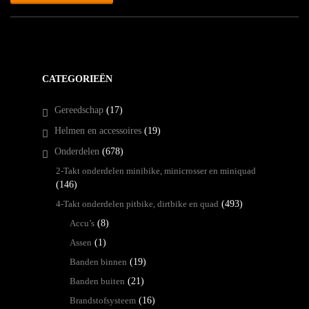
CATEGORIEËN
Gereedschap
(17)
Helmen en accessoires
(19)
Onderdelen
(678)
2-Takt onderdelen minibike, minicrosser en miniquad
(146)
4-Takt onderdelen pitbike, dirtbike en quad
(493)
Accu’s
(8)
Assen
(1)
Banden binnen
(19)
Banden buiten
(21)
Brandstofsysteem
(16)