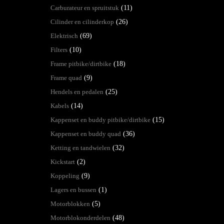
Carburateur en spruitstuk
(11)
Cilinder en cilinderkop
(26)
Elektrisch
(69)
Filters
(10)
Frame pitbike/dirtbike
(18)
Frame quad
(9)
Hendels en pedalen
(25)
Kabels
(14)
Kappenset en buddy pitbike/dirtbike
(15)
Kappenset en buddy quad
(36)
Ketting en tandwielen
(32)
Kickstart
(2)
Koppeling
(9)
Lagers en bussen
(1)
Motorblokken
(5)
Motorblokonderdelen
(48)