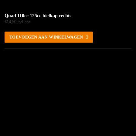
Quad 110cc 125cc hielkap rechts
€
14,50
incl. btw
TOEVOEGEN AAN WINKELWAGEN