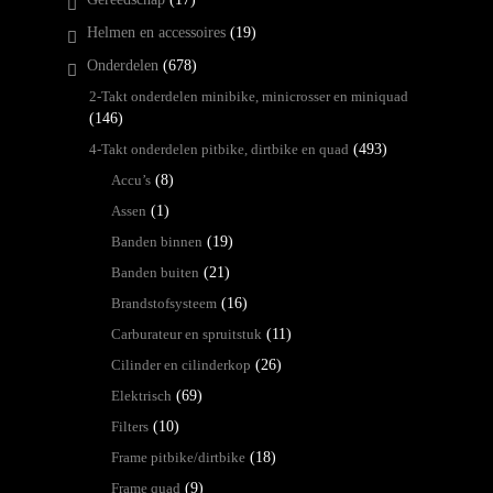
Helmen en accessoires
(19)
Onderdelen
(678)
2-Takt onderdelen minibike, minicrosser en miniquad
(146)
4-Takt onderdelen pitbike, dirtbike en quad
(493)
Accu’s
(8)
Assen
(1)
Banden binnen
(19)
Banden buiten
(21)
Brandstofsysteem
(16)
Carburateur en spruitstuk
(11)
Cilinder en cilinderkop
(26)
Elektrisch
(69)
Filters
(10)
Frame pitbike/dirtbike
(18)
Frame quad
(9)