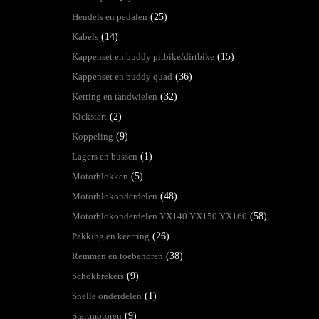
Hendels en pedalen
(25)
Kabels
(14)
Kappenset en buddy pitbike/dirtbike
(15)
Kappenset en buddy quad
(36)
Ketting en tandwielen
(32)
Kickstart
(2)
Koppeling
(9)
Lagers en bussen
(1)
Motorblokken
(5)
Motorblokonderdelen
(48)
Motorblokonderdelen YX140 YX150 YX160
(58)
Pakking en keerring
(26)
Remmen en toebehoren
(38)
Schokbrekers
(9)
Snelle onderdelen
(1)
Startmotoren
(9)