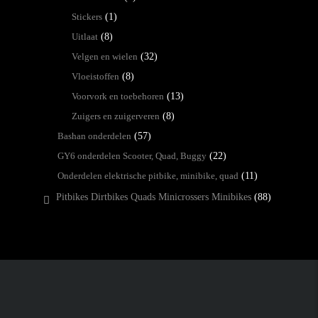
Stickers
(1)
Uitlaat
(8)
Velgen en wielen
(32)
Vloeistoffen
(8)
Voorvork en toebehoren
(13)
Zuigers en zuigerveren
(8)
Bashan onderdelen
(57)
GY6 onderdelen Scooter, Quad, Buggy
(22)
Onderdelen elektrische pitbike, minibike, quad
(11)
Pitbikes Dirtbikes Quads Minicrossers Minibikes
(88)