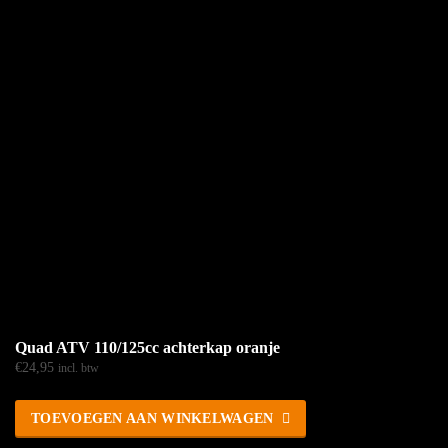
Quad ATV 110/125cc achterkap oranje
€
24,95
incl. btw
TOEVOEGEN AAN WINKELWAGEN