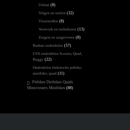
Uitlaat
(8)
Velgen en wielen
(32)
Vloeistoffen
(8)
Voorvork en toebehoren
(13)
Zuigers en zuigerveren
(8)
Bashan onderdelen
(57)
GY6 onderdelen Scooter, Quad,
Buggy
(22)
Onderdelen elektrische pitbike,
minibike, quad
(11)
Pitbikes Dirtbikes Quads
Minicrossers Minibikes
(88)