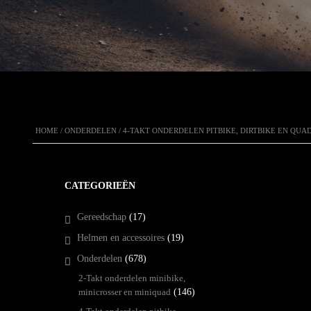
HOME
/
ONDERDELEN
/
4-TAKT ONDERDELEN PITBIKE, DIRTBIKE EN QUA
CATEGORIEËN
Gereedschap
(17)
Helmen en accessoires
(19)
Onderdelen
(678)
2-Takt onderdelen minibike,
minicrosser en miniquad
(146)