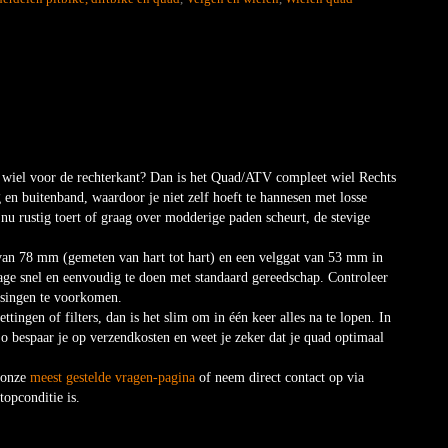
 wiel voor de rechterkant? Dan is het Quad/ATV compleet wiel Rechts
 en buitenband, waardoor je niet zelf hoeft te hannesen met losse
nu rustig toert of graag over modderige paden scheurt, de stevige
 van 78 mm (gemeten van hart tot hart) en een velggat van 53 mm in
age snel en eenvoudig te doen met standaard gereedschap. Controleer
ssingen te voorkomen.
ingen of filters, dan is het slim om in één keer alles na te lopen. In
o bespaar je op verzendkosten en weet je zeker dat je quad optimaal
p onze
meest gestelde vragen-pagina
of neem direct contact op via
topconditie is.