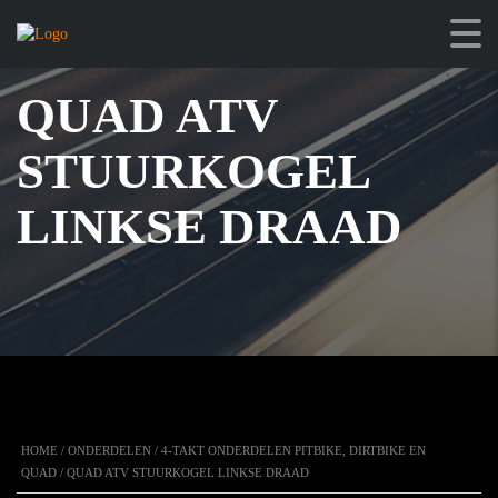
QUAD ATV
STUURKOGEL
LINKSE DRAAD
HOME
/
ONDERDELEN
/
4-TAKT ONDERDELEN PITBIKE, DIRTBIKE EN
QUAD
/ QUAD ATV STUURKOGEL LINKSE DRAAD