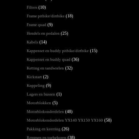
Filters
(10)
Frame pitbike/dirtbike
(18)
Frame quad
(9)
Hendels en pedalen
(25)
Kabels
(14)
Kappenset en buddy pitbike/dirtbike
(15)
Kappenset en buddy quad
(36)
Ketting en tandwielen
(32)
Kickstart
(2)
Koppeling
(9)
Lagers en bussen
(1)
Motorblokken
(5)
Motorblokonderdelen
(48)
Motorblokonderdelen YX140 YX150 YX160
(58)
Pakking en keerring
(26)
Remmen en toebehoren
(38)