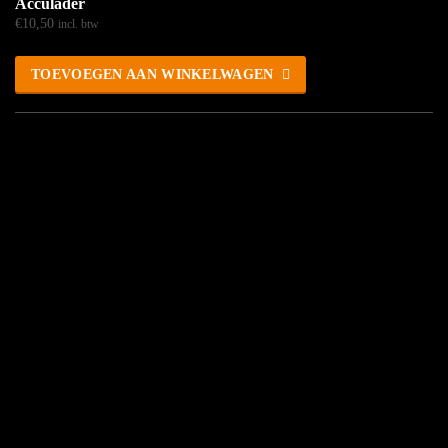
Acculader
€
10,50
incl. btw
TOEVOEGEN AAN WINKELWAGEN