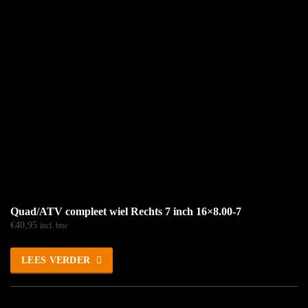
Quad/ATV compleet wiel Rechts 7 inch 16×8.00-7
€
40,95
incl. btw
LEES VERDER