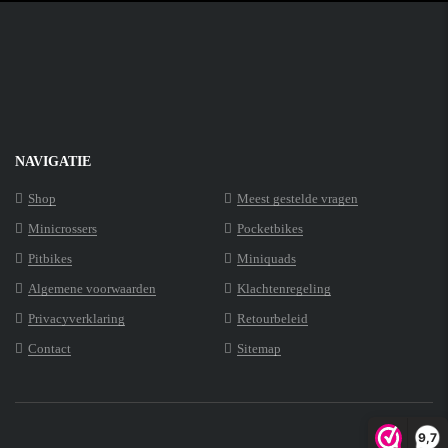
NAVIGATIE
Shop
Meest gestelde vragen
Minicrossers
Pocketbikes
Pitbikes
Miniquads
Algemene voorwaarden
Klachtenregeling
Privacyverklaring
Retourbeleid
Contact
Sitemap
9,7