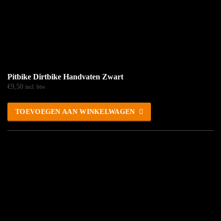
Pitbike Dirtbike Handvaten Zwart
€
9,50
incl. btw
TOEVOEGEN AAN WINKELWAGEN