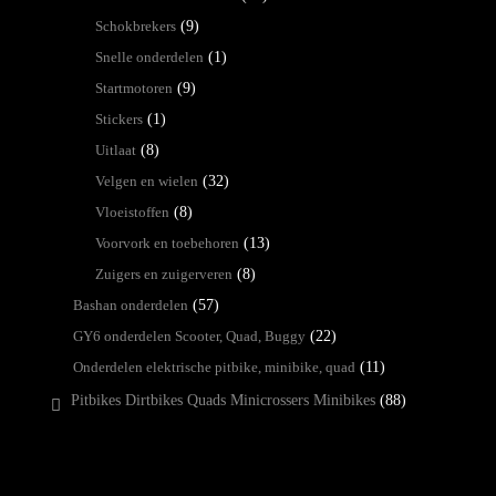
Schokbrekers
(9)
Snelle onderdelen
(1)
Startmotoren
(9)
Stickers
(1)
Uitlaat
(8)
Velgen en wielen
(32)
Vloeistoffen
(8)
Voorvork en toebehoren
(13)
Zuigers en zuigerveren
(8)
Bashan onderdelen
(57)
GY6 onderdelen Scooter, Quad, Buggy
(22)
Onderdelen elektrische pitbike, minibike, quad
(11)
Pitbikes Dirtbikes Quads Minicrossers Minibikes
(88)