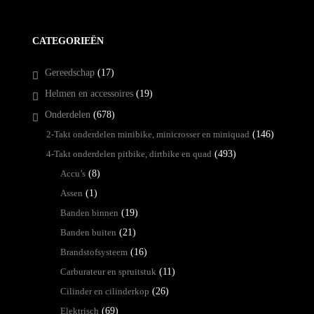
CATEGORIEËN
Gereedschap
(17)
Helmen en accessoires
(19)
Onderdelen
(678)
2-Takt onderdelen minibike, minicrosser en miniquad
(146)
4-Takt onderdelen pitbike, dirtbike en quad
(493)
Accu’s
(8)
Assen
(1)
Banden binnen
(19)
Banden buiten
(21)
Brandstofsysteem
(16)
Carburateur en spruitstuk
(11)
Cilinder en cilinderkop
(26)
Elektrisch
(69)