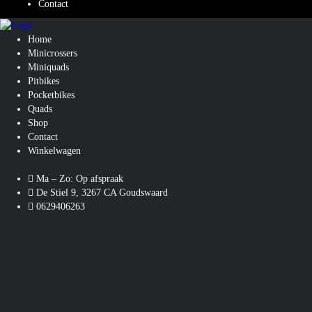
Contact
Home
Minicrossers
Miniquads
Pitbikes
Pocketbikes
Quads
Shop
Contact
Winkelwagen
Ma – Zo: Op afspraak
De Stiel 9, 3267 CA Goudswaard
0629406263