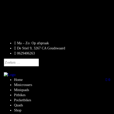
Ma – Zo: Op afspraak
De Stiel 9, 3267 CA Goudswaard
0629406263
Zoeken
naar:
Home
0
Minicrossers
Miniquads
Pitbikes
Pocketbikes
Quads
Shop