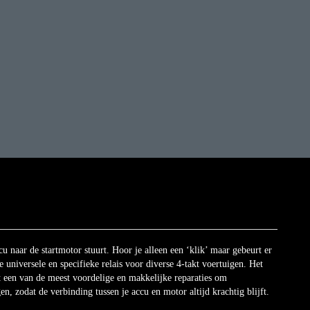
cu naar de startmotor stuurt. Hoor je alleen een ‘klik’ maar gebeurt er
e universele en specifieke relais voor diverse 4-takt voertuigen. Het
dit een van de meest voordelige en makkelijke reparaties om
en, zodat de verbinding tussen je accu en motor altijd krachtig blijft.