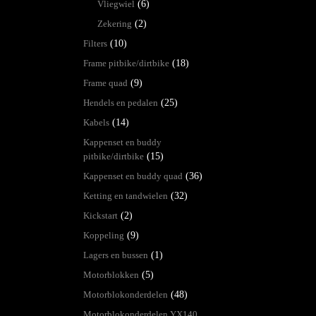
Vliegwiel
(6)
Zekering
(2)
Filters
(10)
Frame pitbike/dirtbike
(18)
Frame quad
(9)
Hendels en pedalen
(25)
Kabels
(14)
Kappenset en buddy
pitbike/dirtbike
(15)
Kappenset en buddy quad
(36)
Ketting en tandwielen
(32)
Kickstart
(2)
Koppeling
(9)
Lagers en bussen
(1)
Motorblokken
(5)
Motorblokonderdelen
(48)
Motorblokonderdelen YX140