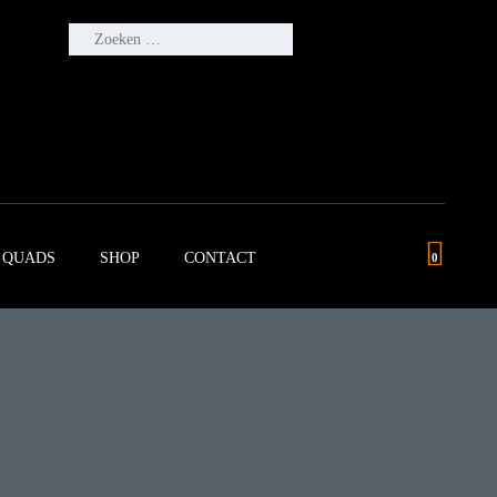
ZOEKEN
NAAR:
QUADS
SHOP
CONTACT
0