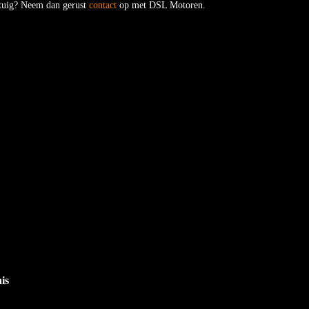
ertuig? Neem dan gerust
contact
op met DSL Motoren.
is