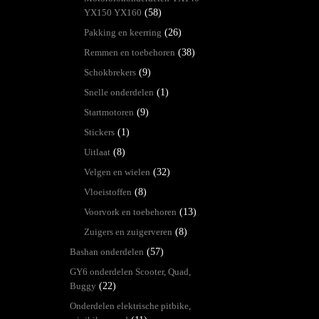
YX150 YX160
(58)
Pakking en keerring
(26)
Remmen en toebehoren
(38)
Schokbrekers
(9)
Snelle onderdelen
(1)
Startmotoren
(9)
Stickers
(1)
Uitlaat
(8)
Velgen en wielen
(32)
Vloeistoffen
(8)
Voorvork en toebehoren
(13)
Zuigers en zuigerveren
(8)
Bashan onderdelen
(57)
GY6 onderdelen Scooter, Quad,
Buggy
(22)
Onderdelen elektrische pitbike,