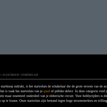
D
/
ELEKTRISCH
/ STARTRELAIS
startknop indrukt, is het startrelais de schakelaar die de grote stroom van de ac
Dan is vaak het startrelais van je
quad
of pitbike defect. In deze categorie vind j
klein maar essentieel onderdeel van je elektrische circuit. Voor hobbyrijders is 
 op te lossen. Onze startrelais zijn bestand tegen hoge stroomsterktes en trilling