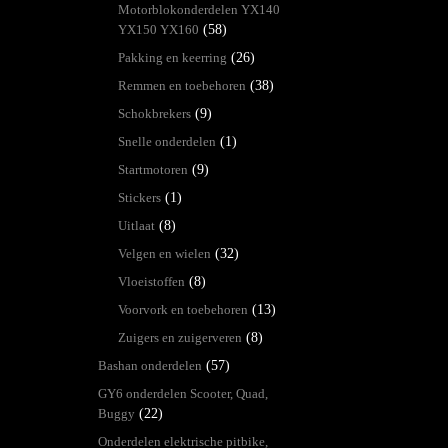
Motorblokonderdelen YX140
YX150 YX160
(58)
Pakking en keerring
(26)
Remmen en toebehoren
(38)
Schokbrekers
(9)
Snelle onderdelen
(1)
Startmotoren
(9)
Stickers
(1)
Uitlaat
(8)
Velgen en wielen
(32)
Vloeistoffen
(8)
Voorvork en toebehoren
(13)
Zuigers en zuigerveren
(8)
Bashan onderdelen
(57)
GY6 onderdelen Scooter, Quad,
Buggy
(22)
Onderdelen elektrische pitbike,