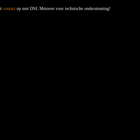
st
contact
op met DSL Motoren voor technische ondersteuning!