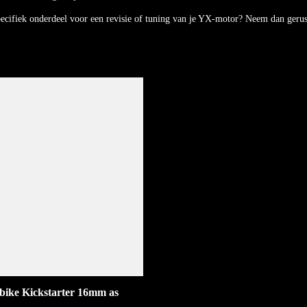
pecifiek onderdeel voor een revisie of tuning van je YX-motor? Neem dan geru
tbike Kickstarter 16mm as