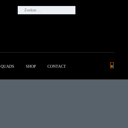
ZOEKEN
NAAR:
QUADS
SHOP
CONTACT
0