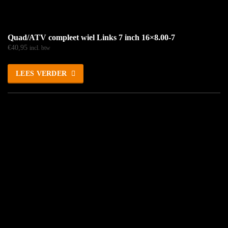
Quad/ATV compleet wiel Links 7 inch 16×8.00-7
€
40,95
incl. btw
LEES VERDER