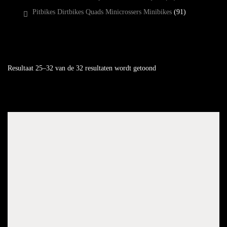
Pitbikes Dirtbikes Quads Minicrossers Minibikes
(91)
Resultaat 25–32 van de 32 resultaten wordt getoond