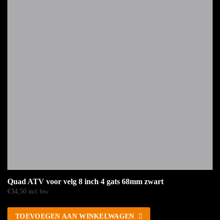
Quad ATV voor velg 8 inch 4 gats 68mm zwart
€
34,50
incl. btw
TOEVOEGEN AAN WINKELWAGEN