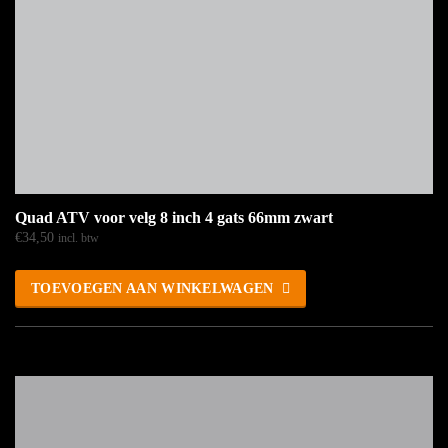
Quad ATV voor velg 8 inch 4 gats 66mm zwart
€
34,50
incl. btw
TOEVOEGEN AAN WINKELWAGEN