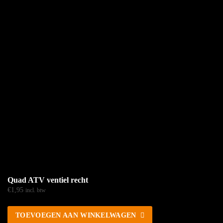
Quad ATV ventiel recht
€
1,95
incl. btw
TOEVOEGEN AAN WINKELWAGEN