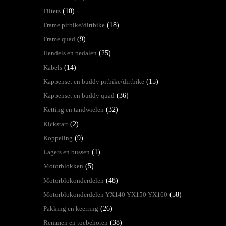
Filters
(10)
Frame pitbike/dirtbike
(18)
Frame quad
(9)
Hendels en pedalen
(25)
Kabels
(14)
Kappenset en buddy pitbike/dirtbike
(15)
Kappenset en buddy quad
(36)
Ketting en tandwielen
(32)
Kickstart
(2)
Koppeling
(9)
Lagers en bussen
(1)
Motorblokken
(5)
Motorblokonderdelen
(48)
Motorblokonderdelen YX140 YX150 YX160
(58)
Pakking en keerring
(26)
Remmen en toebehoren
(38)