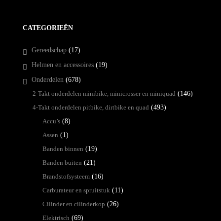
CATEGORIEËN
Gereedschap
(17)
Helmen en accessoires
(19)
Onderdelen
(678)
2-Takt onderdelen minibike, minicrosser en miniquad
(146)
4-Takt onderdelen pitbike, dirtbike en quad
(493)
Accu’s
(8)
Assen
(1)
Banden binnen
(19)
Banden buiten
(21)
Brandstofsysteem
(16)
Carburateur en spruitstuk
(11)
Cilinder en cilinderkop
(26)
Elektrisch
(69)