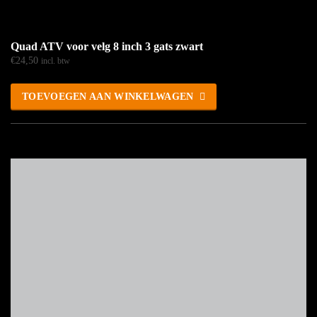
Quad ATV voor velg 8 inch 3 gats zwart
€
24,50
incl. btw
TOEVOEGEN AAN WINKELWAGEN