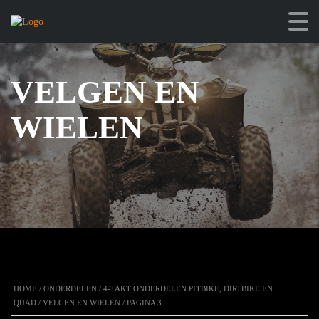
VELGEN EN
WIELEN
HOME
/
ONDERDELEN
/
4-TAKT ONDERDELEN PITBIKE, DIRTBIKE EN
QUAD
/
VELGEN EN WIELEN
/ PAGINA 3