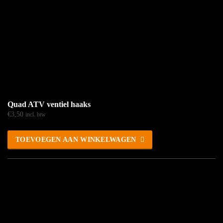
Quad ATV ventiel haaks
€
3,50
incl. btw
TOEVOEGEN AAN WINKELWAGEN