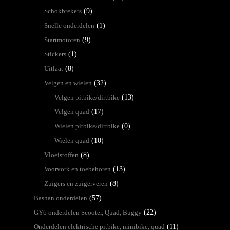
Schokbrekers
(9)
Snelle onderdelen
(1)
Startmotoren
(9)
Stickers
(1)
Uitlaat
(8)
Velgen en wielen
(32)
Velgen pitbike/dirtbike
(13)
Velgen quad
(17)
Wielen pitbike/dirtbike
(0)
Wielen quad
(10)
Vloeistoffen
(8)
Voorvork en toebehoren
(13)
Zuigers en zuigerveren
(8)
Bashan onderdelen
(57)
GY6 onderdelen Scooter, Quad, Buggy
(22)
Onderdelen elektrische pitbike, minibike, quad
(11)