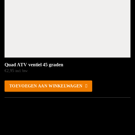
Quad ATV ventiel 45 graden
€
2,95
incl. btw
TOEVOEGEN AAN WINKELWAGEN