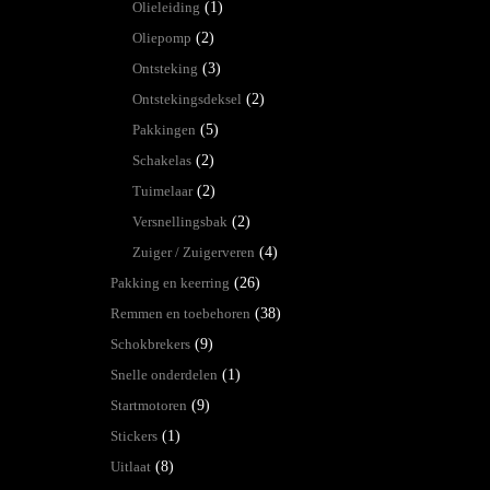
Olieleiding
(1)
Oliepomp
(2)
Ontsteking
(3)
Ontstekingsdeksel
(2)
Pakkingen
(5)
Schakelas
(2)
Tuimelaar
(2)
Versnellingsbak
(2)
Zuiger / Zuigerveren
(4)
Pakking en keerring
(26)
Remmen en toebehoren
(38)
Schokbrekers
(9)
Snelle onderdelen
(1)
Startmotoren
(9)
Stickers
(1)
Uitlaat
(8)