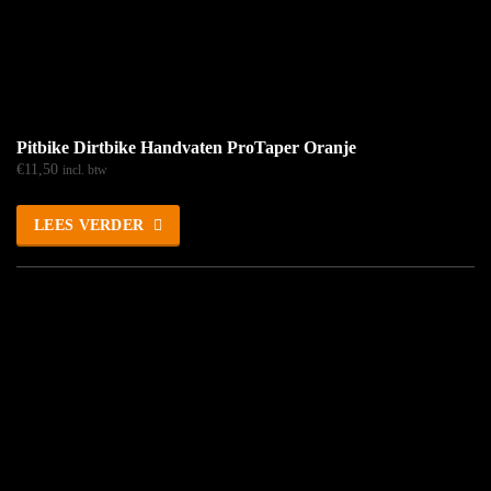
Pitbike Dirtbike Handvaten ProTaper Oranje
€
11,50
incl. btw
LEES VERDER