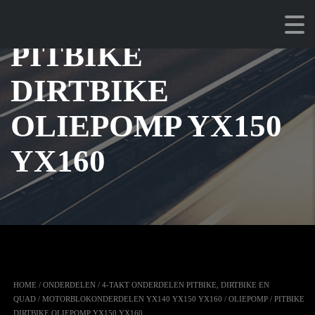
PITBIKE
DIRTBIKE
OLIEPOMP YX150
YX160
HOME
/
ONDERDELEN
/
4-TAKT ONDERDELEN PITBIKE, DIRTBIKE EN
QUAD
/
MOTORBLOKONDERDELEN YX140 YX150 YX160
/
OLIEPOMP
/ PITBIKE
DIRTBIKE OLIEPOMP YX150 YX160