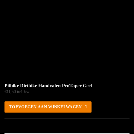
Pitbike Dirtbike Handvaten ProTaper Geel
€
11,50
incl. btw
TOEVOEGEN AAN WINKELWAGEN