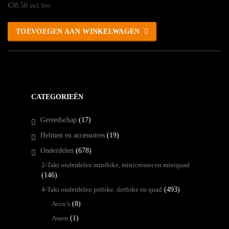
€
38,50
incl. btw
TOEVOEGEN AAN WINKELWAGEN
CATEGORIEËN
Gereedschap
(17)
Helmen en accessoires
(19)
Onderdelen
(678)
2-Takt onderdelen minibike, minicrosser en miniquad
(146)
4-Takt onderdelen pitbike, dirtbike en quad
(493)
Accu’s
(8)
Assen
(1)