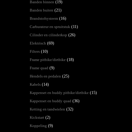
Banden binnen
(19)
Banden buiten
(21)
Brandstofsysteem
(16)
Carburateur en spruitstuk
(11)
Cilinder en cilinderkop
(26)
Elektrisch
(69)
Filters
(10)
Frame pitbike/dirtbike
(18)
Frame quad
(9)
Hendels en pedalen
(25)
Kabels
(14)
Kappenset en buddy pitbike/dirtbike
(15)
Kappenset en buddy quad
(36)
Ketting en tandwielen
(32)
Kickstart
(2)
Koppeling
(9)