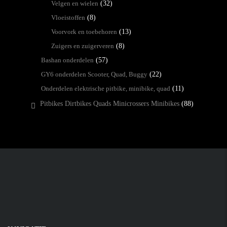
Velgen en wielen
(32)
Vloeistoffen
(8)
Voorvork en toebehoren
(13)
Zuigers en zuigerveren
(8)
Bashan onderdelen
(57)
GY6 onderdelen Scooter, Quad, Buggy
(22)
Onderdelen elektrische pitbike, minibike, quad
(11)
Pitbikes Dirtbikes Quads Minicrossers Minibikes
(88)