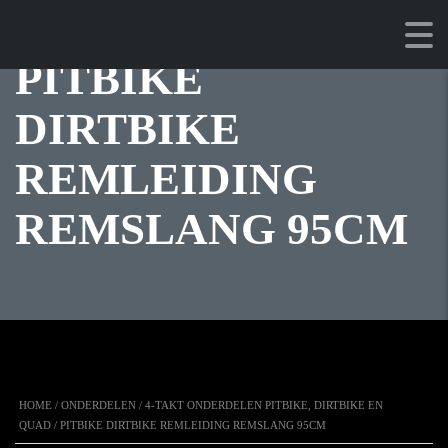
PITBIKE
DIRTBIKE
REMLEIDING
REMSLANG 95CM
HOME
/
ONDERDELEN
/
4-TAKT ONDERDELEN PITBIKE, DIRTBIKE EN
QUAD
/ PITBIKE DIRTBIKE REMLEIDING REMSLANG 95CM