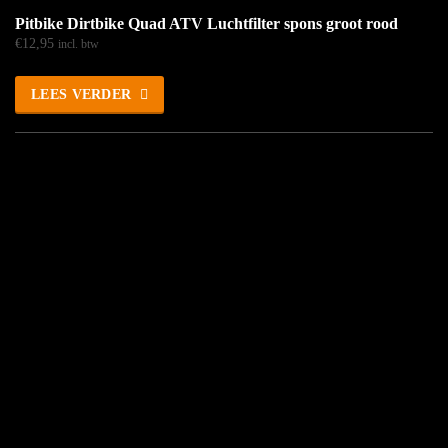
Pitbike Dirtbike Quad ATV Luchtfilter spons groot rood
€
12,95
incl. btw
LEES VERDER