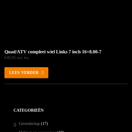
Quad/ATV compleet wiel Links 7 inch 16×8.00-7
€
40,95
incl. btw
LEES VERDER
CATEGORIEËN
Gereedschap
(17)