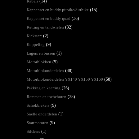
Kabels
(14)
Kappenset en buddy pitbike/dirtbike
(15)
Kappenset en buddy quad
(36)
Ketting en tandwielen
(32)
Kickstart
(2)
Koppeling
(9)
Lagers en bussen
(1)
Motorblokken
(5)
Motorblokonderdelen
(48)
Motorblokonderdelen YX140 YX150 YX160
(58)
Pakking en keerring
(26)
Remmen en toebehoren
(38)
Schokbrekers
(9)
Snelle onderdelen
(1)
Startmotoren
(9)
Stickers
(1)