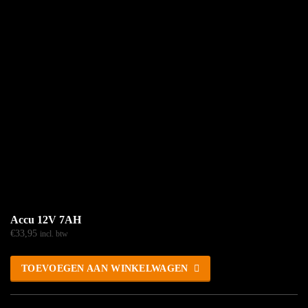
Accu 12V 7AH
€
33,95
incl. btw
TOEVOEGEN AAN WINKELWAGEN