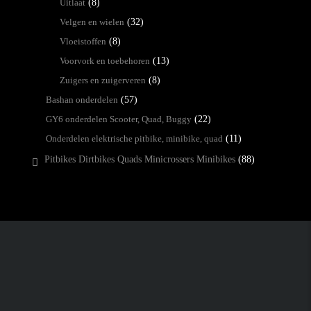
Uitlaat
(8)
Velgen en wielen
(32)
Vloeistoffen
(8)
Voorvork en toebehoren
(13)
Zuigers en zuigerveren
(8)
Bashan onderdelen
(57)
GY6 onderdelen Scooter, Quad, Buggy
(22)
Onderdelen elektrische pitbike, minibike, quad
(11)
Pitbikes Dirtbikes Quads Minicrossers Minibikes
(88)