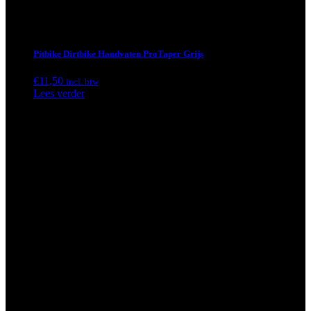
Pitbike Dirtbike Handvaten ProTaper Grijs
€
11,50
incl. btw
Lees verder