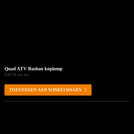
Quad ATV Bashan koplamp
€
30,50
incl. btw
TOEVOEGEN AAN WINKELWAGEN