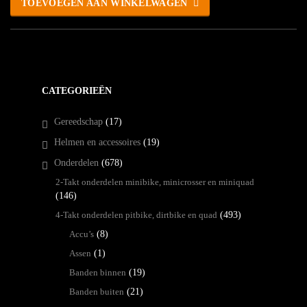
TOEVOEGEN AAN WINKELWAGEN
CATEGORIEËN
Gereedschap
(17)
Helmen en accessoires
(19)
Onderdelen
(678)
2-Takt onderdelen minibike, minicrosser en miniquad
(146)
4-Takt onderdelen pitbike, dirtbike en quad
(493)
Accu’s
(8)
Assen
(1)
Banden binnen
(19)
Banden buiten
(21)