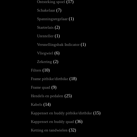
Ontsteking spoel
(17)
Schakelaar
(7)
Spanningsregelaar
(1)
Startrelais
(2)
Urenteller
(1)
Versnellingsbak Indicator
(1)
Vliegwiel
(6)
Zekering
(2)
Filters
(10)
Frame pitbike/dirtbike
(18)
Frame quad
(9)
Hendels en pedalen
(25)
Kabels
(14)
Kappenset en buddy pitbike/dirtbike
(15)
Kappenset en buddy quad
(36)
Ketting en tandwielen
(32)