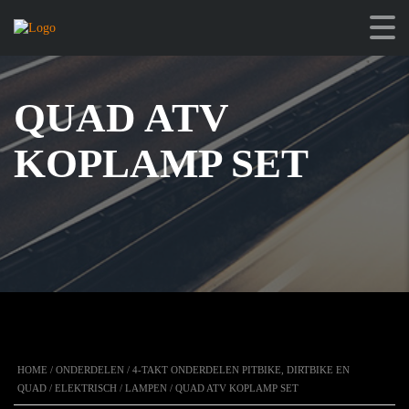
QUAD ATV
KOPLAMP SET
HOME
/
ONDERDELEN
/
4-TAKT ONDERDELEN PITBIKE, DIRTBIKE EN
QUAD
/
ELEKTRISCH
/
LAMPEN
/ QUAD ATV KOPLAMP SET