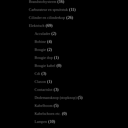
Brandstofsysteem
(16)
Carburateur en spruitstuk
(11)
Cilinder en cilinderkop
(26)
Elektrisch
(69)
Acculader
(2)
Bobine
(4)
Bougie
(2)
Bougie dop
(1)
Bougie kabel
(0)
Cdi
(3)
Claxon
(1)
Contactslot
(3)
Dodemansknop (stopknop)
(5)
Kabelboom
(5)
Kabelschoen etc.
(0)
Lampen
(10)