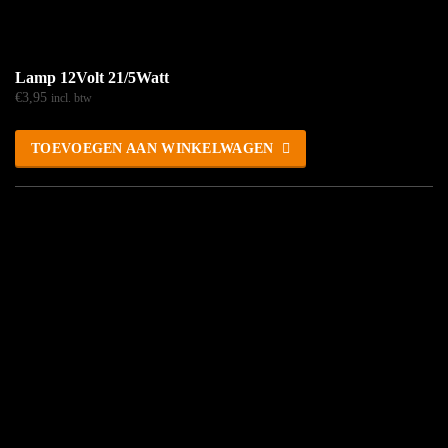
Lamp 12Volt 21/5Watt
€
3,95
incl. btw
TOEVOEGEN AAN WINKELWAGEN