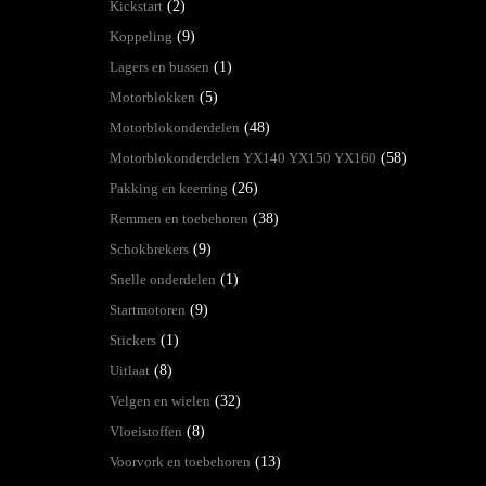
Kickstart
(2)
Koppeling
(9)
Lagers en bussen
(1)
Motorblokken
(5)
Motorblokonderdelen
(48)
Motorblokonderdelen YX140 YX150 YX160
(58)
Pakking en keerring
(26)
Remmen en toebehoren
(38)
Schokbrekers
(9)
Snelle onderdelen
(1)
Startmotoren
(9)
Stickers
(1)
Uitlaat
(8)
Velgen en wielen
(32)
Vloeistoffen
(8)
Voorvork en toebehoren
(13)